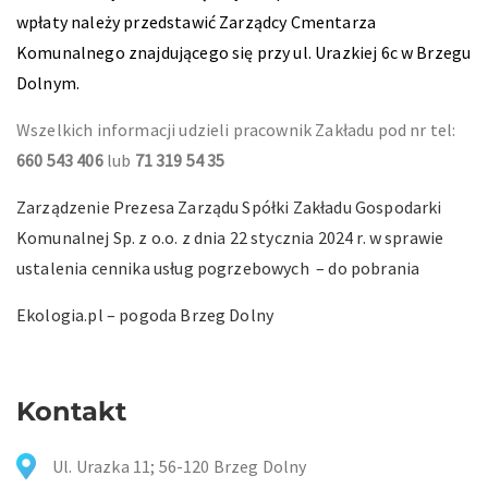
wpłaty należy przedstawić Zarządcy Cmentarza
Komunalnego znajdującego się przy ul. Urazkiej 6c w Brzegu
Dolnym.
Wszelkich informacji udzieli pracownik Zakładu pod nr tel:
660 543 406
lub
71 319 54 35
Zarządzenie Prezesa Zarządu Spółki Zakładu Gospodarki
Komunalnej Sp. z o.o. z dnia 22 stycznia 2024 r. w sprawie
ustalenia cennika usług pogrzebowych – do pobrania
Ekologia.pl – pogoda Brzeg Dolny
Kontakt
Ul. Urazka 11; 56-120 Brzeg Dolny