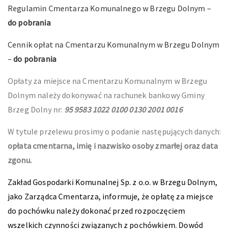
Regulamin Cmentarza Komunalnego w Brzegu Dolnym –
do pobrania
Cennik opłat na Cmentarzu Komunalnym w Brzegu Dolnym
–
do pobrania
Opłaty za miejsce na Cmentarzu Komunalnym w Brzegu
Dolnym należy dokonywać na rachunek bankowy Gminy
Brzeg Dolny nr:
95 9583 1022 0100 0130 2001 0016
W tytule przelewu prosimy o podanie następujących danych:
opłata cmentarna, imię i nazwisko osoby zmarłej oraz data
zgonu.
Zakład Gospodarki Komunalnej Sp. z o.o. w Brzegu Dolnym,
jako Zarządca Cmentarza, informuje, że opłatę za miejsce
do pochówku należy dokonać przed rozpoczęciem
wszelkich czynności związanych z pochówkiem. Dowód